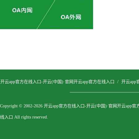
开云app官方在线入口-开云(中国)·官网开云app官方在线入口
/
开云ap
Copyright © 2002-2026 开云app官方在线入口-开云(中国)·官网开云app
线入口 All rights reserved.