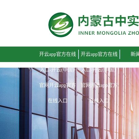
开云app官方在线入口
开云app官方在线
开云app官方在线
新
入口-开云(中国)·
入口-开云(中国)·
官网开云app官方
官网开云app官方
在线入口
在线入口