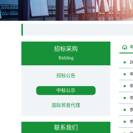
招标采购
Bidding
招标公告
中标公示
国际贸易代理
联系我们