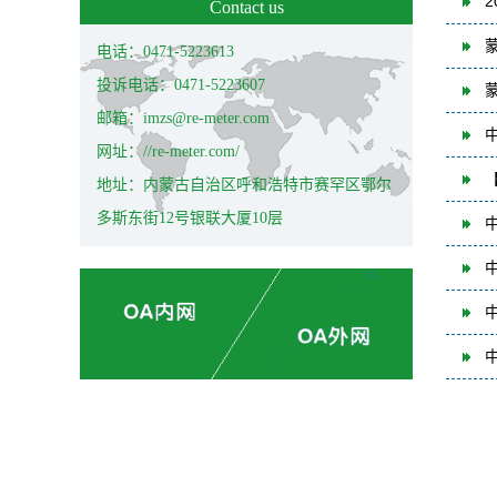
Contact us
电话：0471-5223613
投诉电话：0471-5223607
邮箱：imzs@re-meter.com
网址：//re-meter.com/
地址：内蒙古自治区呼和浩特市赛罕区鄂尔
多斯东街12号银联大厦10层