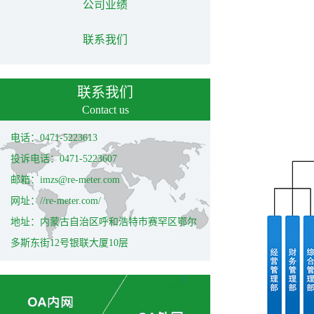
公司业绩
联系我们
联系我们
Contact us
电话：0471-5223613
投诉电话：0471-5223607
邮箱：imzs@re-meter.com
网址：//re-meter.com/
地址：内蒙古自治区呼和浩特市赛罕区鄂尔
多斯东街12号银联大厦10层