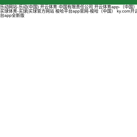
乐动网站-乐动(中国)
开云体育·中国有限责任公司
开云体育app-（中国
买球体育-买球|买球官方网站
梭哈平台app官网-梭哈（中国）
ky.co
台app全新版