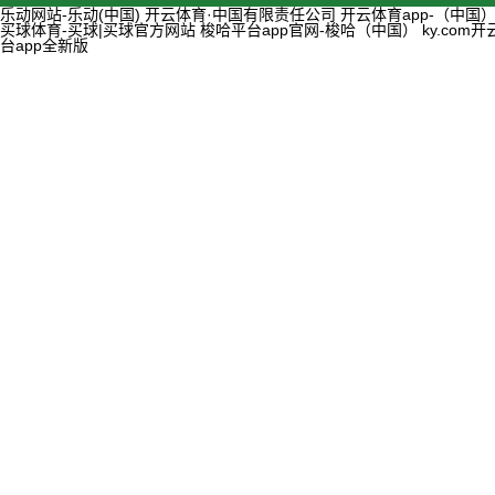
乐动网站-乐动(中国)
开云体育·中国有限责任公司
开云体育app-（中国
买球体育-买球|买球官方网站
梭哈平台app官网-梭哈（中国）
ky.co
台app全新版