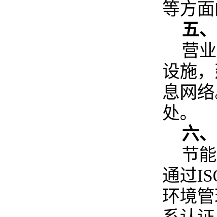
等方面
五、
营业
设施，
息网络
处。
六、
节能
通过IS
环境管理