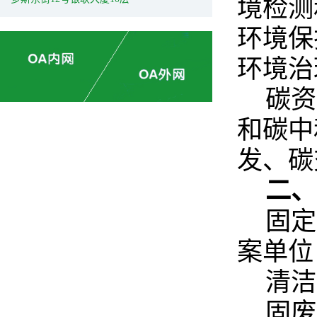
境检测
环境保
环境治
碳资
和碳中
发、碳
二、
固定
案单位
清洁
固废