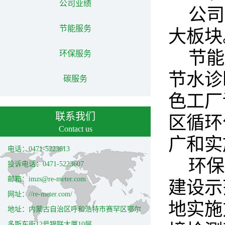
公司业绩
公司
节能服务
大板块
节能
环保服务
节水诊
碳服务
色工厂
联系我们
区循环
Contact us
广和实
电话：0471-5223613
环保
投诉电话：0471-5223607
邮箱：imzs@re-meter.com
建设示
网址：//re-meter.com/
地实施
地址：内蒙古自治区呼和浩特市赛罕区鄂尔
多斯东街12号银联大厦10层