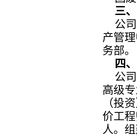
三、
公司
产管理
务部。
四、
公司
高级专
（投资
价工程
人。组