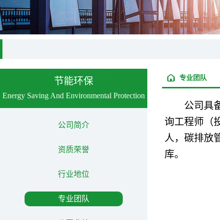
专业团队
节能环保
Energy Saving And Environmental Protection
公司具
询工程师（
公司简介
人，碳排放
资质荣誉
库。
行业地位
专业团队