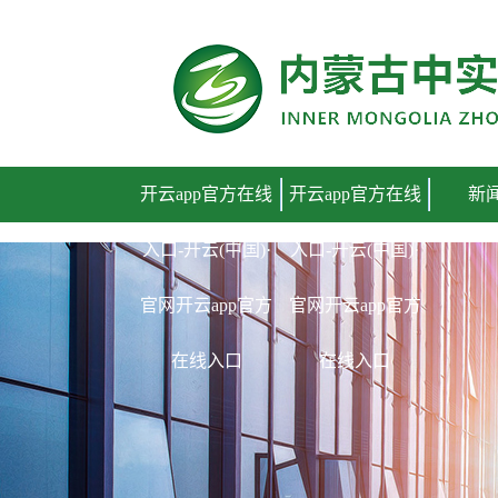
开云app官方在线入口
开云app官方在线
开云app官方在线
新
入口-开云(中国)·
入口-开云(中国)·
官网开云app官方
官网开云app官方
在线入口
在线入口