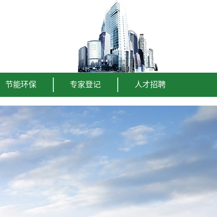
节能环保
专家登记
人才招聘