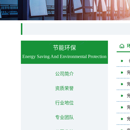
节能环保
Energy Saving And Environmental Protection
公司简介
资质荣誉
行业地位
专业团队