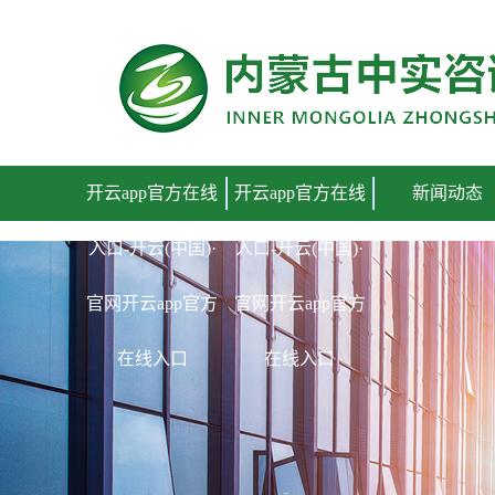
开云app官方在线入口
开云app官方在线
开云app官方在线
新闻动态
入口-开云(中国)·
入口-开云(中国)·
官网开云app官方
官网开云app官方
在线入口
在线入口