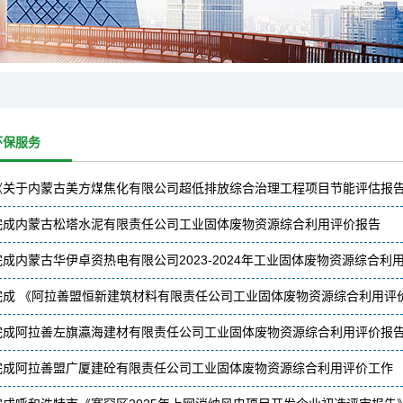
环保服务
《关于内蒙古美方煤焦化有限公司超低排放综合治理工程项目节能评估报
完成内蒙古松塔水泥有限责任公司工业固体废物资源综合利用评价报告
完成内蒙古华伊卓资热电有限公司2023-2024年工业固体废物资源综合利
完成 《阿拉善盟恒新建筑材料有限责任公司工业固体废物资源综合利用评
完成阿拉善左旗瀛海建材有限责任公司工业固体废物资源综合利用评价报
完成阿拉善盟广厦建砼有限责任公司工业固体废物资源综合利用评价工作