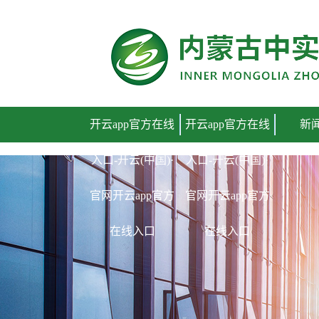
开云app官方在线入口
开云app官方在线
开云app官方在线
新
入口-开云(中国)·
入口-开云(中国)·
官网开云app官方
官网开云app官方
在线入口
在线入口