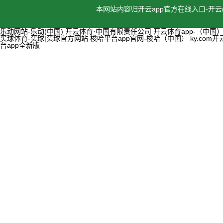
本网站内容归开云app官方在线入口-开云
乐动网站-乐动(中国)
开云体育·中国有限责任公司
开云体育app-（中国
买球体育-买球|买球官方网站
梭哈平台app官网-梭哈（中国）
ky.co
台app全新版