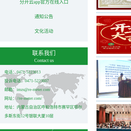
分开云app官方在线入口
通知公告
文化活动
联系我们
Contact us
电话：0471-5223613
投诉电话：0471-5223607
邮箱：imzs@re-meter.com
网址：//re-meter.com/
地址：内蒙古自治区呼和浩特市赛罕区鄂尔
多斯东街12号银联大厦10层