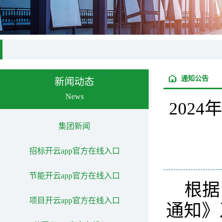
通知公告
新闻动态
News
202
集团新闻
招标开云app官方在线入口
节能开云app官方在线入口
根据
项目开云app官方在线入口
通知》