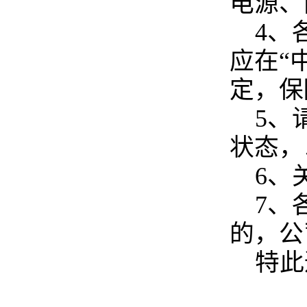
电源、
4、
应在“
定，保
5、
状态，
6、
7、
的，公
特此