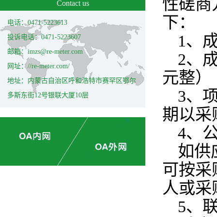
性磋商
Contact us
下：
电话：0471-5223613
1
、
投诉电话：0471-5223607
邮箱：imzs@re-meter.com
2
、成
网址：//re-meter.com/
元整）
地址：内蒙古自治区呼和浩特市赛罕区鄂尔
3
、项
多斯东街12号银联大厦10层
期以采
4
、公
如供
可按采
人或采
5
、