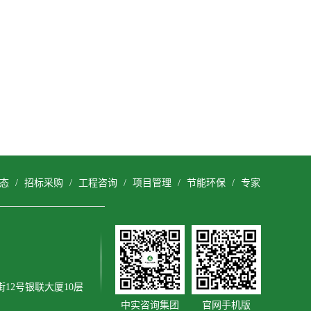
态
/
招标采购
/
工程咨询
/
项目管理
/
节能环保
/
专家
12号银联大厦10层
中实咨询集团
官网手机版