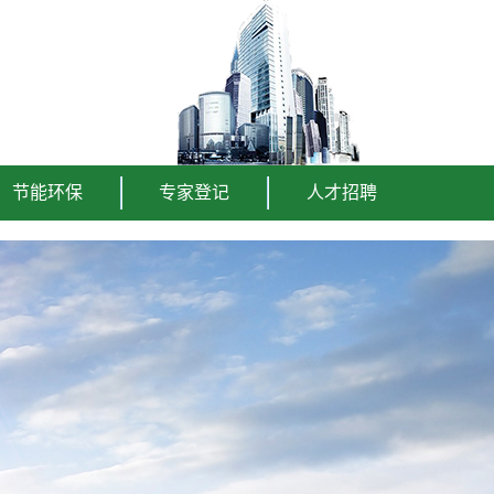
节能环保
专家登记
人才招聘