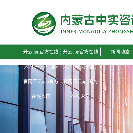
开云app官方在线入口
开云app官方在线
开云app官方在线
新闻动态
入口-开云(中国)·
入口-开云(中国)·
官网开云app官方
官网开云app官方
在线入口
在线入口