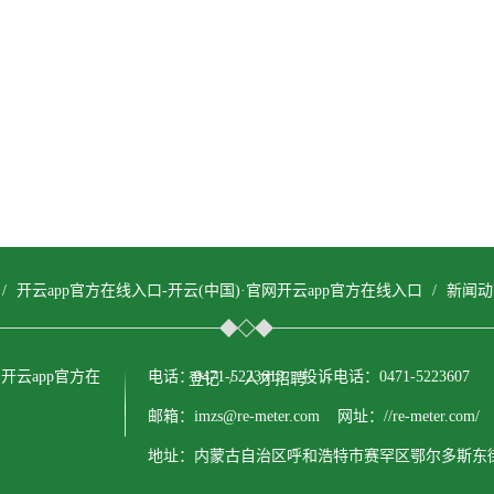
/
开云app官方在线入口-开云(中国)·官网开云app官方在线入口
/
新闻动
官网开云app官方在
电话：0471-5223613 投诉电话：0471-5223607
登记
/
人才招聘
邮箱：imzs@re-meter.com 网址：//re-meter.com/
地址：内蒙古自治区呼和浩特市赛罕区鄂尔多斯东街