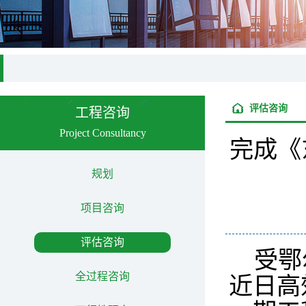
评估咨询
工程咨询
Project Consultancy
完成《
规划
项目咨询
评估咨询
受鄂
全过程咨询
近日高