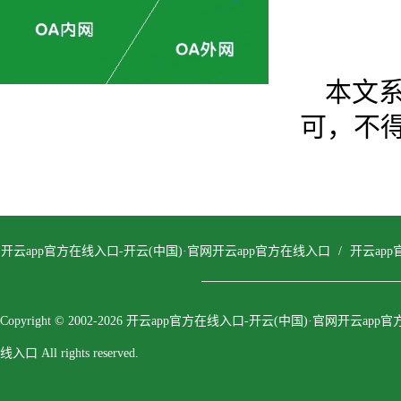
本文
可，不
开云app官方在线入口-开云(中国)·官网开云app官方在线入口
/
开云ap
Copyright © 2002-2026 开云app官方在线入口-开云(中国)·官网开云app
线入口 All rights reserved.