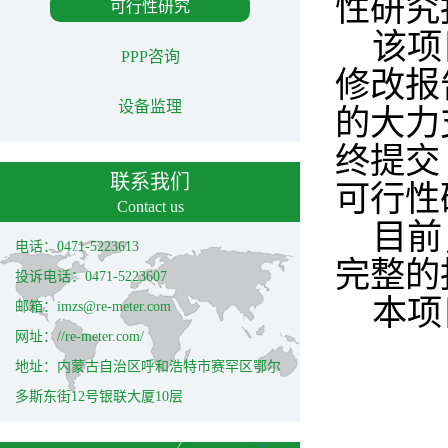
性研究
可行性研究
该项
PPP咨询
修改报
设备监理
的大力
终提交
联系我们
可行性
Contact us
目前
电话：0471-5223613
完整的
投诉电话：0471-5223607
本项
邮箱：imzs@re-meter.com
网址：//re-meter.com/
地址：内蒙古自治区呼和浩特市赛罕区鄂尔
多斯东街12号银联大厦10层