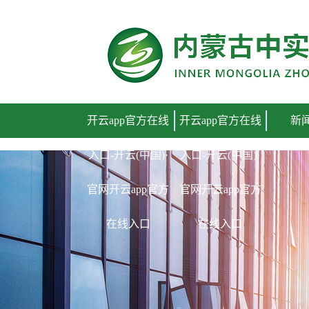
开云app官方在线入口
开云app官方在线
开云app官方在线
新
入口-开云(中国)·
入口-开云(中国)·
官网开云app官方
官网开云app官方
在线入口
在线入口