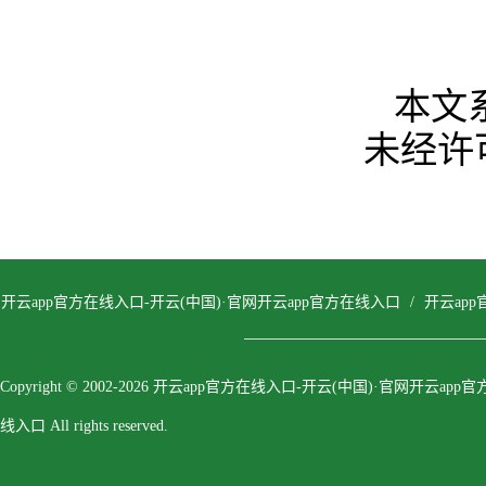
本文
未经许
开云app官方在线入口-开云(中国)·官网开云app官方在线入口
/
开云ap
Copyright © 2002-2026 开云app官方在线入口-开云(中国)·官网开云app
线入口 All rights reserved.