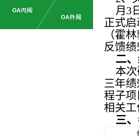
月3
正式启
（霍林
反馈绩
二、
本次
三年绩
程子项
相关工
三、