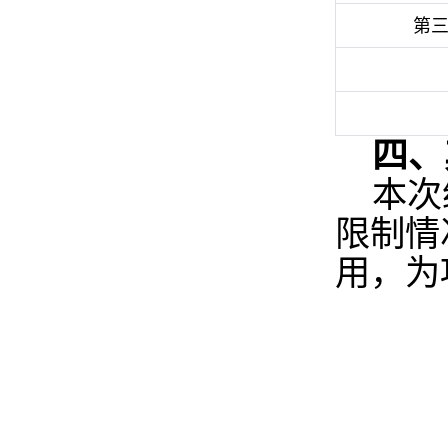
第
四、
本次
限制情
用，为