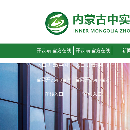
开云app官方在线入口
开云app官方在线
开云app官方在线
新
入口-开云(中国)·
入口-开云(中国)·
官网开云app官方
官网开云app官方
在线入口
在线入口