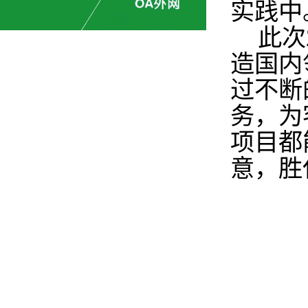
实践中
此次
造国内
过不断
务，为
项目都
意，胜