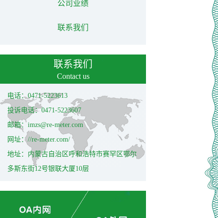
公司业绩
联系我们
联系我们
Contact us
电话：0471-5223613
投诉电话：0471-5223607
邮箱：imzs@re-meter.com
网址：//re-meter.com/
地址：内蒙古自治区呼和浩特市赛罕区鄂尔
多斯东街12号银联大厦10层