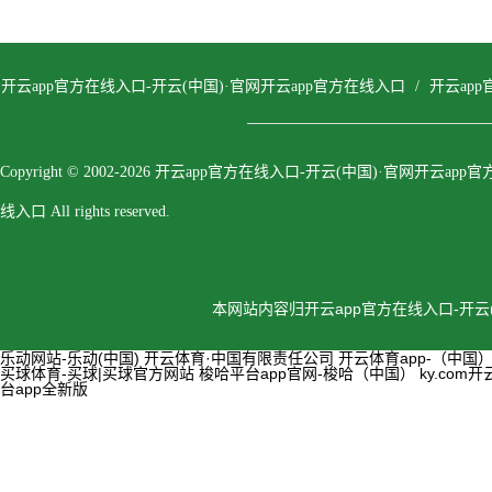
开云app官方在线入口-开云(中国)·官网开云app官方在线入口
/
开云ap
Copyright © 2002-2026 开云app官方在线入口-开云(中国)·官网开云app
线入口 All rights reserved.
本网站内容归开云app官方在线入口-开云
乐动网站-乐动(中国)
开云体育·中国有限责任公司
开云体育app-（中国
买球体育-买球|买球官方网站
梭哈平台app官网-梭哈（中国）
ky.co
台app全新版