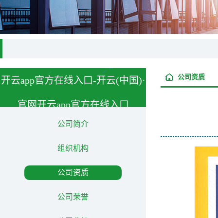
公司资质
开云app官方在线入口-开云(中国)·
官网开云app官方在线入口
About us
公司简介
组织机构
公司资质
公司荣誉