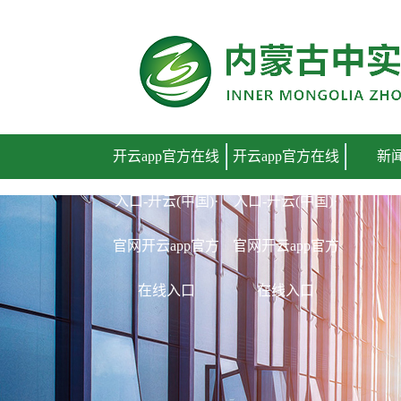
开云app官方在线入口
开云app官方在线
开云app官方在线
新
入口-开云(中国)·
入口-开云(中国)·
官网开云app官方
官网开云app官方
在线入口
在线入口