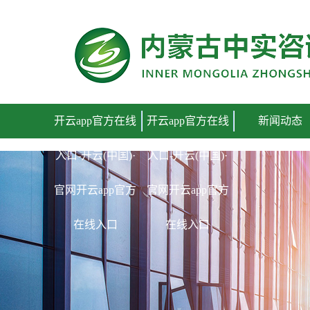
开云app官方在线入口
开云app官方在线
开云app官方在线
新闻动态
入口-开云(中国)·
入口-开云(中国)·
官网开云app官方
官网开云app官方
在线入口
在线入口