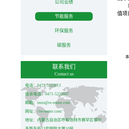
公司业绩
值项目
节能服务
环保服务
碳服务
联系我们
Contact us
电话：0471-5223613
投诉电话：0471-5223607
邮箱：imzs@re-meter.com
网址：//re-meter.com/
地址：内蒙古自治区呼和浩特市赛罕区鄂尔
多斯东街12号银联大厦10层