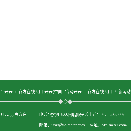
/
开云app官方在线入口-开云(中国)·官网开云app官方在线入口
/
新闻动
官网开云app官方在
电话：0471-5223613 投诉电话：0471-5223607
登记
/
人才招聘
邮箱：imzs@re-meter.com 网址：//re-meter.com/