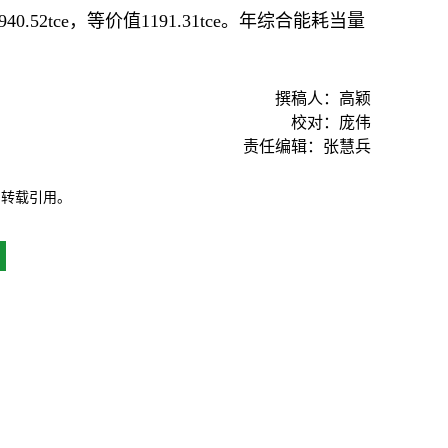
2tce，等价值1191.31tce。年综合能耗当量
撰稿人：高颖
校对：庞伟
责任编辑：张慧兵
自转载引用。