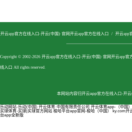
开云app官方在线入口-开云(中国)·官网开云app官方在线入口
/
开云ap
Copyright © 2002-2026 开云app官方在线入口-开云(中国)·官网开云app
线入口 All rights reserved.
本网站内容归开云app官方在线入口-开云
乐动网站-乐动(中国)
开云体育·中国有限责任公司
开云体育app-（中国
买球体育-买球|买球官方网站
梭哈平台app官网-梭哈（中国）
ky.co
台app全新版