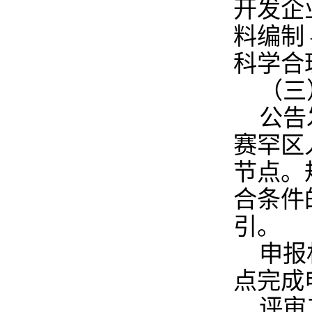
开发企
料编制
科学合
（三
公告
赛罕区
节点。
合条件
引。
申报
点完成
评审