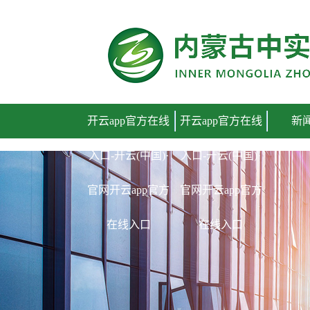
开云app官方在线入口
开云app官方在线
开云app官方在线
新
入口-开云(中国)·
入口-开云(中国)·
官网开云app官方
官网开云app官方
在线入口
在线入口