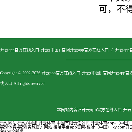
可，不
开云app官方在线入口-开云(中国)·官网开云app官方在线入口
/
开云ap
Copyright © 2002-2026 开云app官方在线入口-开云(中国)·官网开云app
线入口 All rights reserved.
本网站内容归开云app官方在线入口-开云
乐动网站-乐动(中国)
开云体育·中国有限责任公司
开云体育app-（中国
买球体育-买球|买球官方网站
梭哈平台app官网-梭哈（中国）
ky.co
台app全新版