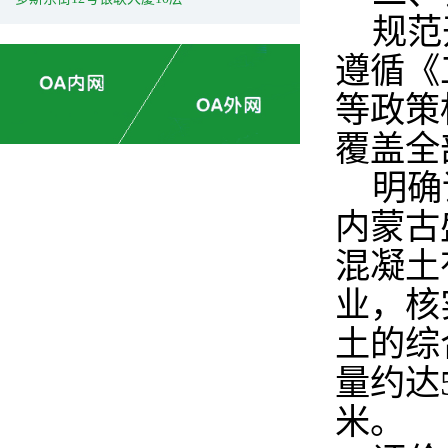
规范
遵循《
等政策
覆盖全
明确
内蒙古
混凝土
业，核
土的综
量约达
米。