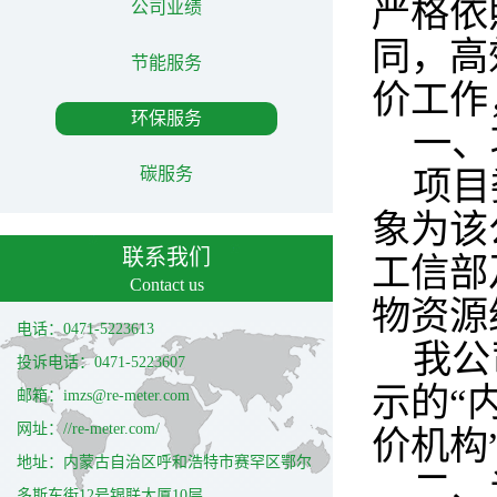
严格依
公司业绩
同，高
节能服务
价工作
环保服务
一、
碳服务
项目
象为该
联系我们
工信部
Contact us
物资源
电话：0471-5223613
我公
投诉电话：0471-5223607
示的“
邮箱：imzs@re-meter.com
网址：//re-meter.com/
价机构
地址：内蒙古自治区呼和浩特市赛罕区鄂尔
二、
多斯东街12号银联大厦10层