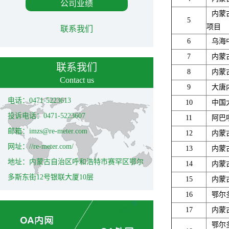
公司业绩
内蒙
5
项目
联系我们
6
乌海
7
内蒙
联系我们
8
内蒙
Contact us
9
大唐
电话：0471-5223613
10
中国
投诉电话：0471-5223607
11
阿巴
邮箱：imzs@re-meter.com
12
内蒙
网址：//re-meter.com/
13
内蒙
地址：内蒙古自治区呼和浩特市赛罕区鄂尔
14
内蒙
多斯东街12号银联大厦10层
15
内蒙
16
鄂尔
17
内蒙
鄂尔